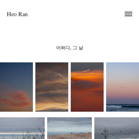
Heo Ran
어쩌다, 그 날